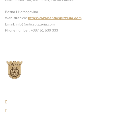
Bosna i Hercegovina
Web stranica:
https://www.anticspizzeria.com
Email:
info@
anticspizzeria.com
Phone number: +387 51 530 333
Antic's Pizzeria​
Ponedeljak - Nedelja: 06:00 - 01:00
Omladinska 160, Jakupovci, Laktaši