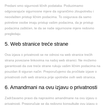
Predani smo sigurnosti ličnih podataka. Poduzimamo
odgovarajuće sigurnosne mjere da ograničimo zloupotrebu i
neovlašten pristup ličnim podacima. To osigurava da samo
potrebne osobe imaju pristup vašim podacima, da je pristup
podacima zaštićen, te da se naše sigurnosne mjere redovno
pregledaju.
5. Web stranice treće strane
Ova izjava o privatnosti se ne odnosi na web stranice trećih
strana povezane linkovima na našoj web stranici. Ne možemo
garantovati da ove treće strane rukuju vašim ličnim podacima na
pouzdan ili siguran način. Preporučujemo da pročitate izjave o
privatnosti ovih web stranica prije upotrebe ovih web stranica.
6. Amandmani na ovu izjavu o privatnosti
Zadržavamo pravo da napravimo amandmane na ovu izjavu o
privatnosti. Preporučuje se da redovno konsultujte ovu izjavu o