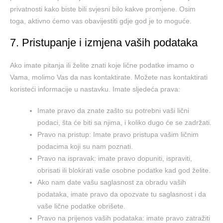
privatnosti kako biste bili svjesni bilo kakve promjene. Osim
toga, aktivno ćemo vas obavijestiti gdje god je to moguće.
7. Pristupanje i izmjena vaših podataka
Ako imate pitanja ili želite znati koje lične podatke imamo o
Vama, molimo Vas da nas kontaktirate. Možete nas kontaktirati
koristeći informacije u nastavku. Imate sljedeća prava:
Imate pravo da znate zašto su potrebni vaši lični
podaci, šta će biti sa njima, i koliko dugo će se zadržati.
Pravo na pristup: Imate pravo pristupa vašim ličnim
podacima koji su nam poznati.
Pravo na ispravak: imate pravo dopuniti, ispraviti,
obrisati ili blokirati vaše osobne podatke kad god želite.
Ako nam date vašu saglasnost za obradu vaših
podataka, imate pravo da opozvate tu saglasnost i da
vaše lične podatke obrišete.
Pravo na prijenos vaših podataka: imate pravo zatražiti