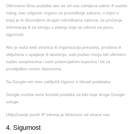
Otkrivamo lične podatke ako se od nas zahtijeva zakon ili sudski
nalog, kao odgovor organu za provođenje zakona, u mjeri u
kojoj je to dozvoljeno drugim odredbama zakona, za pružanje
informacija ili za istragu o pitanju koje se odnosi na javnu
sigurnost.
Ako je naša web stranica ili organizacija preuzeta, prodana ili
uključena u spajanje ili akviziciju, vaši podaci mogu biti otkriveni
našim savjetnicima i svim potencijalnim kupcima i bit će
proslijeđeni novim vlasnicima.
Sa Google-om smo zaključili Ugovor o obradi podataka.
Google možda neće koristiti podatke za bilo koje druge Google
usluge.
Uključivanje punih IP adresa je blokirano od strane nas.
4. Sigurnost